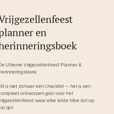
Vrijgezellenfeest
planner en
herinneringsboek
De Ultieme Vrijgezellenfeest Planner &
Herinneringsboek
Dit is niet zomaar een checklist — het is een
compleet ontworpen gids voor het
vrijgezellenfeest waar elke bride tribe dol op
zal zijn!